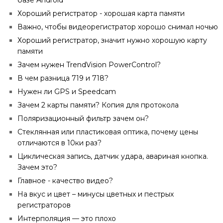
базе Android
Хороший регистратор - хорошая карта памяти
Важно, чтобы видеорегистратор хорошо снимал ночью
Хороший регистратор, значит нужно хорошую карту
памяти
Зачем нужен TrendVision PowerControl?
В чем разница 719 и 718?
Нужен ли GPS и Speedcam
Зачем 2 карты памяти? Копия для протокола
Поляризационный фильтр зачем он?
Стеклянная или пластиковая оптика, почему цены
отличаются в 10ки раз?
Циклическая запись, датчик удара, авариная кнопка.
Зачем это?
Главное - качество видео?
На вкус и цвет – минусы цветных и пестрых
регистраторов
Интерполяция — это плохо