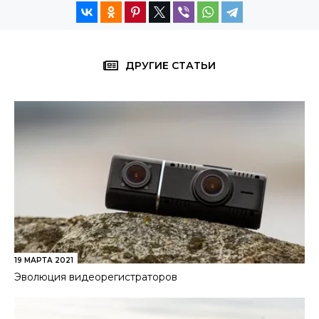
ДРУГИЕ СТАТЬИ
19 МАРТА 2021
Эволюция видеорегистраторов