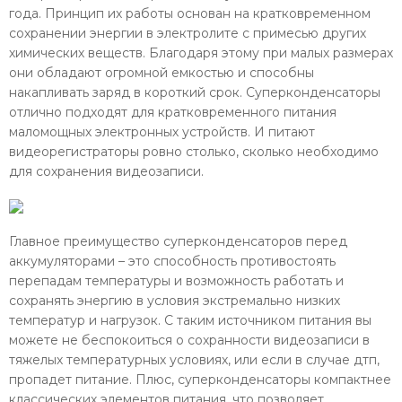
года. Принцип их работы основан на кратковременном
сохранении энергии в электролите с примесью других
химических веществ. Благодаря этому при малых размерах
они обладают огромной емкостью и способны
накапливать заряд в короткий срок. Суперконденсаторы
отлично подходят для кратковременного питания
маломощных электронных устройств. И питают
видеорегистраторы ровно столько, сколько необходимо
для сохранения видеозаписи.
Главное преимущество суперконденсаторов перед
аккумуляторами – это способность противостоять
перепадам температуры и возможность работать и
сохранять энергию в условия экстремально низких
температур и нагрузок. С таким источником питания вы
можете не беспокоиться о сохранности видеозаписи в
тяжелых температурных условиях, или если в случае дтп,
пропадет питание. Плюс, суперконденсаторы компактнее
классических элементов питания, что позволяет