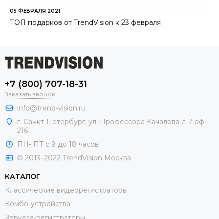
05 ФЕВРАЛЯ 2021
ТОП подарков от TrendVision к 23 февраля
+7 (800) 707-18-31
Заказать звонок
info@trend-vision.ru
г. Санкт-Петербург, ул. Профессора Качалова д 7 оф.
216
ПН- ПТ с 9 до 18 часов
© 2013–2022 TrendVision Москва
КАТАЛОГ
Классические видеорегистраторы
Комбо-устройства
Зеркала-регистраторы