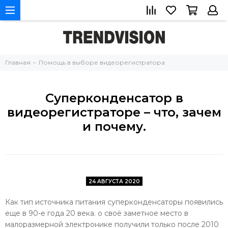
Главная
Помощь в выборе видеорегистратора
Суперконденсатор в
видеорегистраторе – что, зачем
и почему.
24 АВГУСТА 2020
Как тип источника питания суперконденсаторы появились
еще в 90-е года 20 века. о своё заметное место в
малоразмерной электронике получили только после 2010