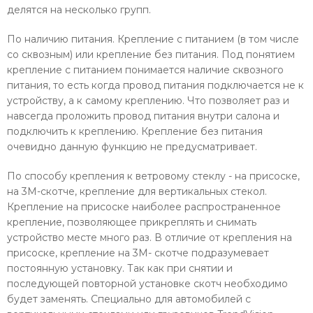
делятся на несколько групп.
По наличию питания. Крепление с питанием (в том числе
со сквозным) или крепление без питания. Под понятием
крепление с питанием понимается наличие сквозного
питания, то есть когда провод питания подключается не к
устройству, а к самому креплению. Что позволяет раз и
навсегда проложить провод питания внутри салона и
подключить к креплению. Крепление без питания
очевидно данную функцию не предусматривает.
По способу крепления к ветровому стеклу - на присоске,
на 3М-скотче, крепление для вертикальных стекол.
Крепление на присоске наиболее распространенное
крепление, позволяющее прикреплять и снимать
устройство месте много раз. В отличие от крепления на
присоске, крепление на 3М- скотче подразумевает
постоянную установку. Так как при снятии и
последующей повторной установке скотч необходимо
будет заменять. Специально для автомобилей с