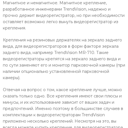
Магнитное и немагнитное. Магнитное крепление,
разработанное инженерами TrendVision, надежно и
прочно держит видеорегистратор, но при необходимости
оставляет возможно легко вынуть видеорегистратор из
крепления.
Крепления на резиновых держателях на зеркало заднего
вида, для видеорегистраторов в форм факторе зеркала
заднего вида, например TrendVision MR-710. Такие
видеорегистраторы крепятся на зеркало заднего вида и
по сути заменяют его и монитор парковочной камеры (при
наличии опционально установленной парковочной
камеры).
Отвечая на вопрос о том, какое крепление лучше, можно
сказать только одно. Все крепления имеют свои плюсы и
минусы, и их использование зависит от ваших задач и
предпочтений. Именно поэтому в большинстве случаев в
комплектации к видеорегистраторам TrendVision
приложено несколько креплений. Несмотря на это, вы
всегда можете купить крепление для видеорегистратора