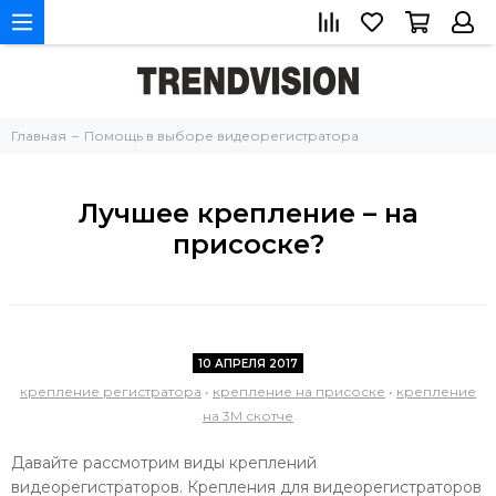
Главная
Помощь в выборе видеорегистратора
Лучшее крепление – на
присоске?
10 АПРЕЛЯ 2017
крепление регистратора
•
крепление на присоске
•
крепление
на 3М скотче
Давайте рассмотрим виды креплений
видеорегистраторов. Крепления для видеорегистраторов