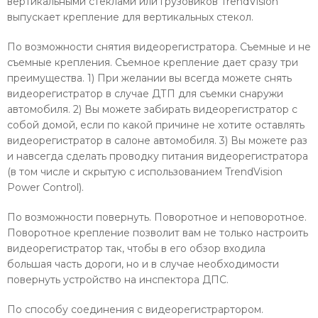
вертикальными стеклами или грузовиков TrendVision
выпускает крепление для вертикальных стекол.
По возможности снятия видеорегистратора. Съемные и не
съемные крепления. Съемное крепление дает сразу три
преимущества. 1) При желании вы всегда можете снять
видеорегистратор в случае ДТП для съемки снаружи
автомобиля. 2) Вы можете забирать видеорегистратор с
собой домой, если по какой причине не хотите оставлять
видеорегистратор в салоне автомобиля. 3) Вы можете раз
и навсегда сделать проводку питания видеорегистратора
(в том числе и скрытую с использованием TrendVision
Power Control).
По возможности повернуть. Поворотное и неповоротное.
Поворотное крепление позволит вам не только настроить
видеорегистратор так, чтобы в его обзор входила
большая часть дороги, но и в случае необходимости
повернуть устройство на инспектора ДПС.
По способу соединения с видеорегистрартором.