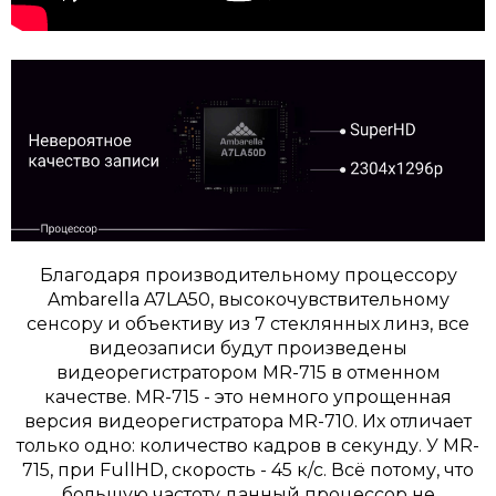
Благодаря производительному процессору
Ambarella A7LA50, высокочувствительному
сенсору и объективу из 7 стеклянных линз, все
видеозаписи будут произведены
видеорегистратором MR-715 в отменном
качестве. MR-715 - это немного упрощенная
версия видеорегистратора MR-710. Их отличает
только одно: количество кадров в секунду. У MR-
715, при FullHD, скорость - 45 к/с. Всё потому, что
большую частоту данный процессор не