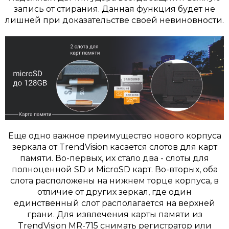
запись от стирания. Данная функция будет не
лишней при доказательстве своей невиновности.
Еще одно важное преимущество нового корпуса
зеркала от TrendVision касается слотов для карт
памяти. Во-первых, их стало два - слоты для
полноценной SD и MicroSD карт. Во-вторых, оба
слота расположены на нижнем торце корпуса, в
отличие от других зеркал, где один
единственный слот располагается на верхней
грани. Для извлечения карты памяти из
TrendVision MR-715 снимать регистратор или