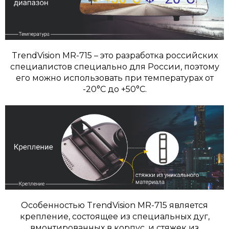
TrendVision MR-715 – это разработка российских
специалистов специально для России, поэтому
его можно использовать при температурах от
-20°С до +50°С.
Особенностью TrendVision MR-715 является
крепление, состоящее из специальных дуг,
вмонтированных в корпус, и стяжек из