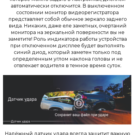
автоматически отключится. В выключенном
состоянии монитор видеорегистратора
представляет собой обычное зеркало заднего
вида. Никаких, даже еле заметных, очертаний
монитора на зеркальной поверхности вы не
заметите! Роль индикатора работы устройства
при отключенном дисплее будет выполнять
синий диод, который заметен только под
определенным углом наклона головы и не
отвлекает водителя в темное время суток.
Надёжный датчик удара всегда защитит важную