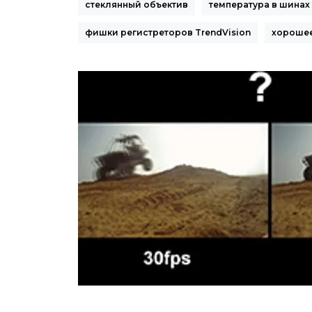
стеклянный объектив
температура в шинах
фишки регистреторов TrendVision
хорошее