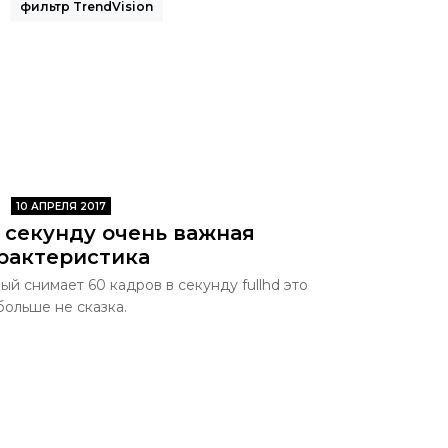
фильтр TrendVision
10 АПРЕЛЯ 2017
в секунду очень важная
рактеристика
й снимает 60 кадров в секунду fullhd это
больше не сказка.