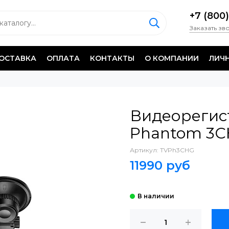
+7 (800)
Заказать зв
ОСТАВКА
ОПЛАТА
КОНТАКТЫ
O КОМПАНИИ
ЛИЧ
Видеорегист
Phantom 3C
Артикул:
TVPh3CHG
11990 руб