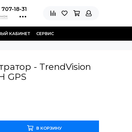
 707-18-31
онок
НЫЙ КАБИНЕТ
СЕРВИС
ратор - TrendVision
H GPS
В КОРЗИНУ