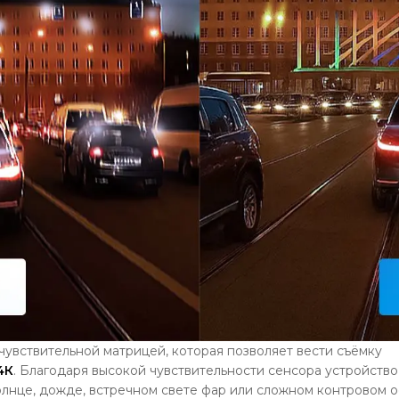
увствительной матрицей, которая позволяет вести съёмку
4К
. Благодаря высокой чувствительности сенсора устройст
солнце, дожде, встречном свете фар или сложном контровом 