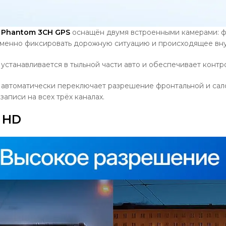
n Phantom 3CH GPS
оснащён двумя встроенными камерами: 
еменно фиксировать дорожную ситуацию и происходящее вну
устанавливается в тыльной части авто и обеспечивает конт
 автоматически переключает разрешение фронтальной и сал
аписи на всех трёх каналах.
 HD