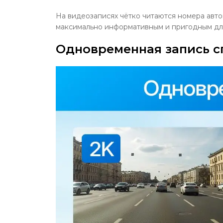
На видеозаписях чётко читаются номера авто
максимально информативным и пригодным для 
Одновременная запись сп