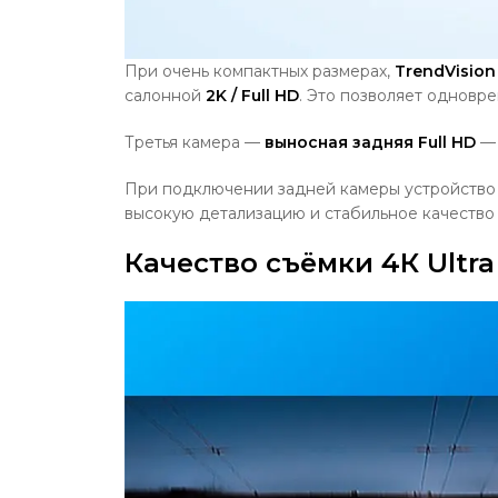
При очень компактных размерах,
TrendVisio
салонной
2K / Full HD
. Это позволяет одновр
Третья камера —
выносная задняя Full HD
— 
При подключении задней камеры устройство
высокую детализацию и стабильное качество з
Качество съёмки 4К Ultra