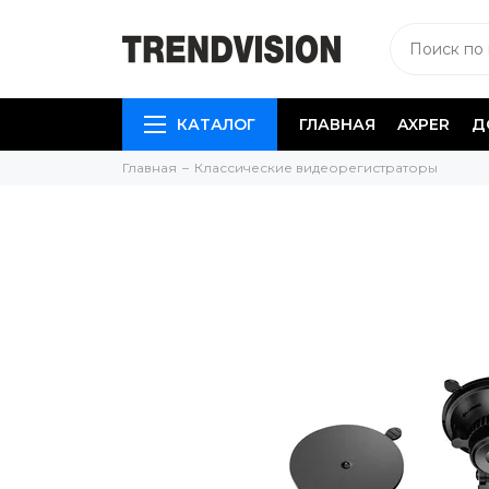
КАТАЛОГ
ГЛАВНАЯ
AXPER
Д
Главная
Классические видеорегистраторы