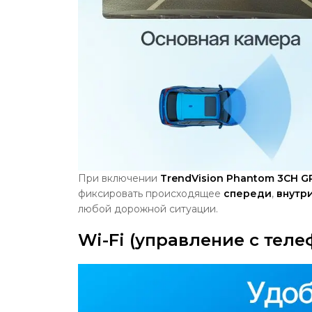
При включении
TrendVision Phantom 3CH G
фиксировать происходящее
спереди
,
внутр
любой дорожной ситуации.
Wi-Fi (управление с теле