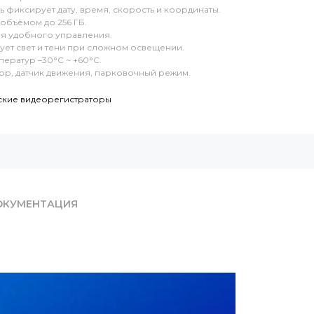
фиксирует дату, время, скорость и координаты.
объёмом до 256 ГБ.
ля удобного управления.
т свет и тени при сложном освещении.
ператур –30°C ~ +60°C.
ор, датчик движения, парковочный режим.
ские видеорегистраторы
ОКУМЕНТАЦИЯ