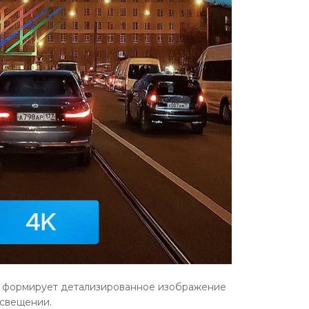
во формирует детализированное изображение
освещении.