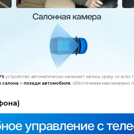
PS
устройство автоматически начинает запись сразу со всех 
и салона
и
позади автомобиля
, обеспечивая максимально 
фона)