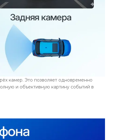
трёх камер. Это позволяет одновременно
полную и объективную картину событий в