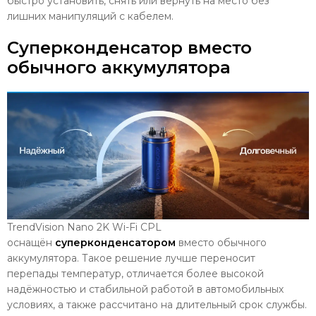
быстро установить, снять или вернуть на место без
лишних манипуляций с кабелем.
Суперконденсатор вместо
обычного аккумулятора
TrendVision Nano 2K Wi-Fi CPL
оснащён
суперконденсатором
вместо обычного
аккумулятора. Такое решение лучше переносит
перепады температур, отличается более высокой
надёжностью и стабильной работой в автомобильных
условиях, а также рассчитано на длительный срок службы.