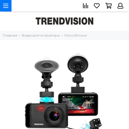
Главная
Видеорегистраторы
Моноблоки