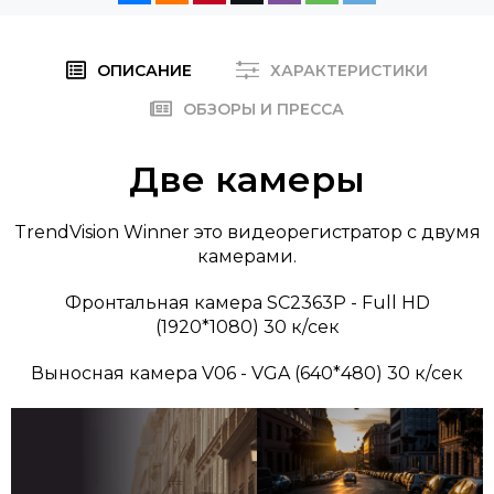
ОПИСАНИЕ
ХАРАКТЕРИСТИКИ
ОБЗОРЫ И ПРЕССА
Две камеры
TrendVision Winner это видеорегистратор с двумя
камерами.
Фронтальная камера SC2363P - Full HD
(1920*1080) 30 к/сек
Выносная камера V06 - VGA (640*480) 30 к/сек