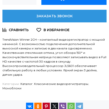
ЗАКАЗАТЬ ЗВОНОК
TrendVision Winner 2CH – компактный видеорегистратор с мощной
начинкой. С возможностью подключения дополнительной
выносной камеры и записью в два канала одновременно.
Качественная стеклянная оптика, угол обзора 150° и
высокочувствительная матрица позволяют записывать видео в Full
HD качестве с частотой 30 кадров в секунду.
Высокопроизводительный процессор JL5601 обеспечивает
стабильную работу в любых условиях. Яркий экран 3 дюйма,
датчик удара.
Категории:
Каталог
,
Классические видеорегистраторы
,
Моноблоки