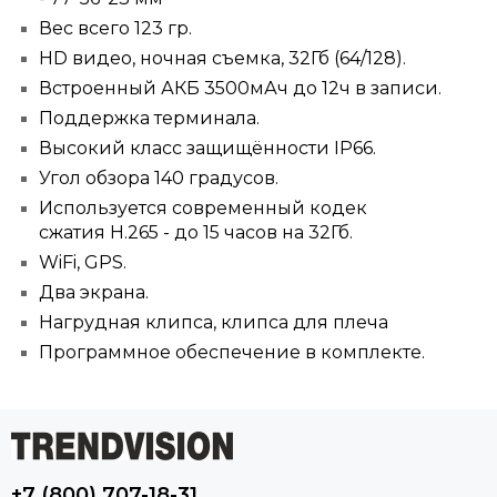
Вес всего 123 гр.
HD видео, ночная съемка, 32Гб (64/128).
Встроенный АКБ 3500мАч до 12ч в записи.
Поддержка терминала.
Высокий класс защищённости IP66.
Угол обзора 140 градусов.
Используется современный кодек
сжатия H.265 - до 15 часов на 32Гб.
WiFi, GPS.
Два экрана.
Нагрудная клипса, клипса для плеча
Программное обеспечение в комплекте.
+7 (800) 707-18-31