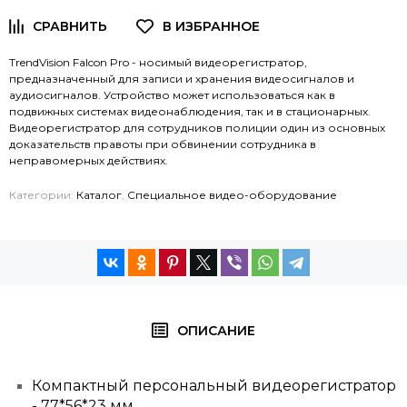
TrendVision Falcon Pro - носимый видеорегистратор,
предназначенный для записи и хранения видеосигналов и
аудиосигналов. Устройство может использоваться как в
подвижных системах видеонаблюдения, так и в стационарных.
Видеорегистратор для сотрудников полиции один из основных
доказательств правоты при обвинении сотрудника в
неправомерных действиях.
Категории:
Каталог
,
Специальное видео-оборудование
ОПИСАНИЕ
Компактный персональный видеорегистратор
- 77*56*23 мм